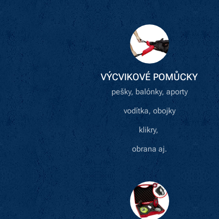
VÝCVIKOVÉ POMŮCKY
pešky, balónky, aporty
vodítka, obojky
klikry,
obrana aj.