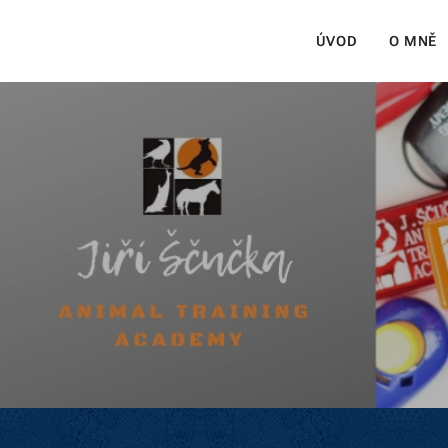
ÚVOD
O MNĚ