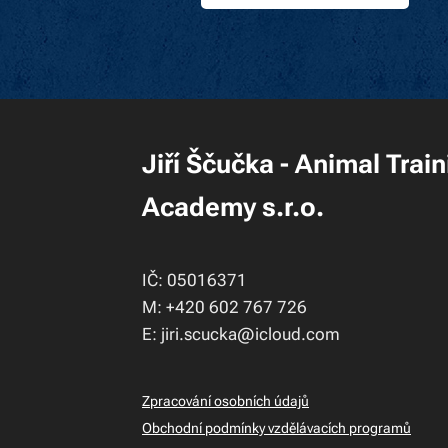
Jiří Ščučka - Animal Trai
Academy s.r.o.
IČ: 05016371
M: +420 602 767 726
E: jiri.scucka@icloud.com
Zpracování osobních údajů
Obchodní podmínky vzdělávacích programů