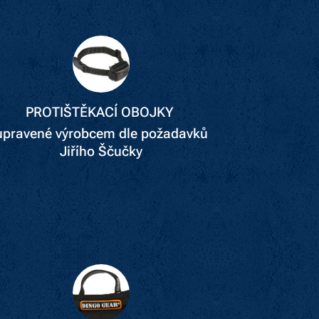
PROTIŠTĚKACÍ OBOJKY
upravené výrobcem dle požadavků
Jiřího Ščučky