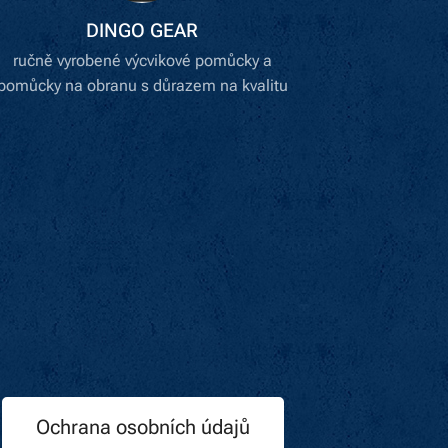
DINGO GEAR
ručně vyrobené výcvikové pomůcky a
pomůcky na obranu s důrazem na kvalitu
Ochrana osobních údajů