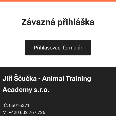
Závazná přihláška
Přihlašovací formulář
Jiří Ščučka - Animal Training
Academy s.r.o.
IČ: 05016371
M: +420 602 767 726