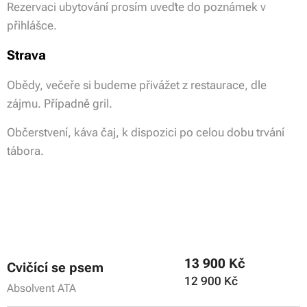
Rezervaci ubytování prosím uveďte do poznámek v
přihlášce.
Strava
Obědy, večeře si budeme přivážet z restaurace, dle
zájmu. Případně gril.
Občerstvení, káva čaj, k dispozici po celou dobu trvání
tábora.
13 900 Kč
Cvičící se psem
12 900 Kč
Absolvent ATA