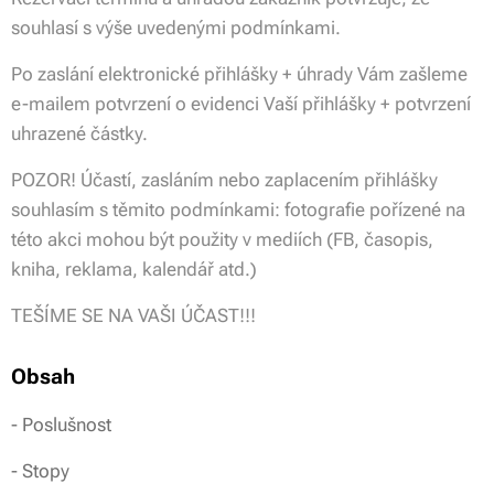
souhlasí s výše uvedenými podmínkami.
Po zaslání elektronické přihlášky + úhrady Vám zašleme
e-mailem potvrzení o evidenci Vaší přihlášky + potvrzení
uhrazené částky.
POZOR! Účastí, zasláním nebo zaplacením přihlášky
souhlasím s těmito podmínkami: fotografie pořízené na
této akci mohou být použity v mediích (FB, časopis,
kniha, reklama, kalendář atd.)
TEŠÍME SE NA VAŠI ÚČAST!!!
Obsah
- Poslušnost
- Stopy