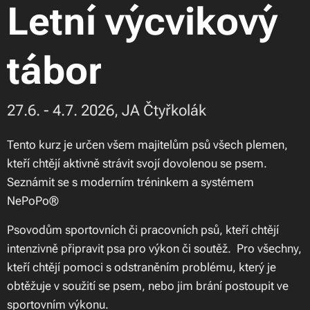
Letní výcvikový
tábor
27.6. - 4.7. 2026, JA Čtyřkolák
Tento kurz je určen všem majitelům psů všech plemen,
kteří chtějí aktivně strávit svojí dovolenou se psem.
Seznámit se s moderním tréninkem a systémem
NePoPo®
Psovodům sportovních či pracovních psů, kteří chtějí
intenzivně připravit psa pro výkon či soutěž. Pro všechny,
kteří chtějí pomoci s odstraněním problému, který je
obtěžuje v soužití se psem, nebo jim brání postoupit ve
sportovním výkonu.