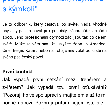
s kýmkoli"
Je to odborník, který cestoval po světě, hledal vhodné
psy a ty pak trénoval pro policisty, záchranáře, armádu
apod. Jeho profesionální čtyřnozí žáci jsou tak po celém
světě. Může se vám stát, že uslyšíte třeba i v Americe,
Číně, Belgii, Kataru nebo na Tchajwanu volat policistu na
svého psa český povel.
První kontakt
Jak vypadá první setkání mezi trenérem a
zvířetem? Jak vypadá tzv. první oťukávání?
"Pozoruji ho ve spolupráci s majitelem a už to mi
hodně napoví. Pozoruji přitom nejen psa, ale i