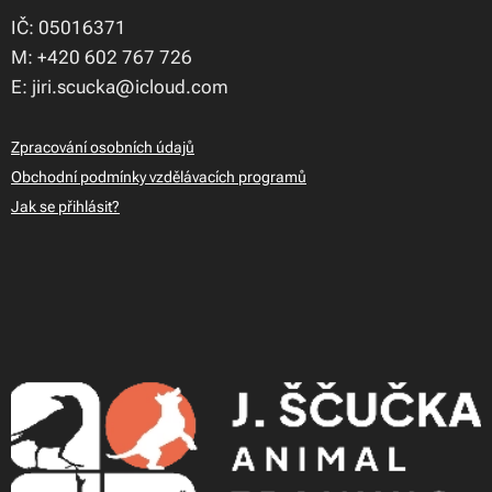
IČ: 05016371
M: +420 602 767 726
E: jiri.scucka@icloud.com
Zpracování osobních údajů
Obchodní podmínky vzdělávacích programů
Jak se přihlásit?