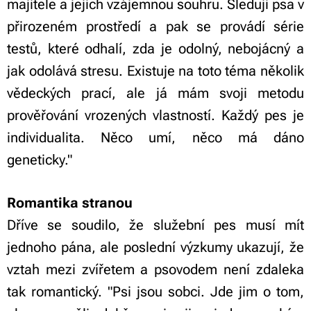
majitele a jejich vzájemnou souhru. Sleduji psa v
přirozeném prostředí a pak se provádí série
testů, které odhalí, zda je odolný, nebojácný a
jak odolává stresu. Existuje na toto téma několik
vědeckých prací, ale já mám svoji metodu
prověřování vrozených vlastností. Každý pes je
individualita. Něco umí, něco má dáno
geneticky."
Romantika stranou
Dříve se soudilo, že služební pes musí mít
jednoho pána, ale poslední výzkumy ukazují, že
vztah mezi zvířetem a psovodem není zdaleka
tak romantický. "Psi jsou sobci. Jde jim o tom,